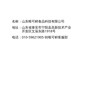
名称：
山东唯可鲜食品科技有限公司
地址：
山东省泰安市宁阳县高新技术产业
开发区文庙东路1918号
电话：
010-59621905-转唯可鲜客服部
鲁ICP备2022020121号
鲁公网安备37092102000139号
本网站由阿里云提供云计算及安全服务